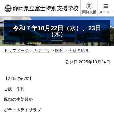
閲覧支援
メニュー
令和７年10月22日（水）、23日
（木）
トップページ
カテゴリ
区分
今日の給食
公開日 2025年10月24日
【22日の献立】
ご飯 牛乳
豚肉の生姜炒め
ポテトポテトサラダ