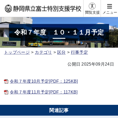
閲覧支援
メニュー
令和７年度 １０・１１月予定
トップページ
カテゴリ
区分
行事予定
公開日 2025年09月24日
令和７年度10月予定[PDF：125KB]
令和７年度11月予定[PDF：117KB]
関連記事