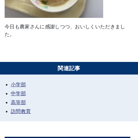
今日も農家さんに感謝しつつ、おいしくいただきまし
た。
関連記事
小学部
中学部
高等部
訪問教育