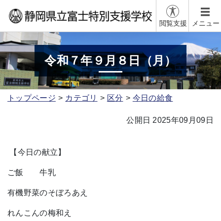
閲覧支援
メニュー
令和７年９月８日（月）
トップページ
カテゴリ
区分
今日の給食
公開日 2025年09月09日
【今日の献立】
ご飯 牛乳
有機野菜のそぼろあえ
れんこんの梅和え