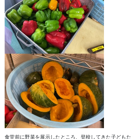
食堂前に野菜を展示したところ、登校してきた子どもた