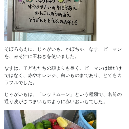
そぼろあえに、じゃがいも、かぼちゃ、なす、ピーマン
を、みそ汁に玉ねぎを使いました。
なすは、子どもたちの顔よりも長く、ピーマンは緑だけ
ではなく、赤やオレンジ、白いものまであり、とてもカ
ラフルでした。
じゃがいもは、「レッドムーン」という種類で、名前の
通り皮がさつまいものように赤いおいもでした。