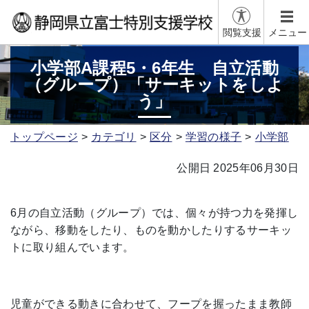
閲覧支援
メニュー
小学部A課程5・6年生 自立活動
（グループ）「サーキットをしよ
う」
トップページ
カテゴリ
区分
学習の様子
小学部
公開日 2025年06月30日
6月の自立活動（グループ）では、個々が持つ力を発揮し
ながら、移動をしたり、ものを動かしたりするサーキッ
トに取り組んでいます。
児童ができる動きに合わせて、フープを握ったまま教師