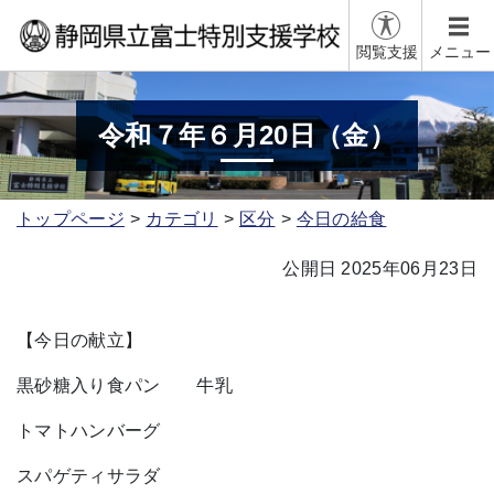
閲覧支援
メニュー
令和７年６月20日（金）
トップページ
カテゴリ
区分
今日の給食
公開日 2025年06月23日
【今日の献立】
黒砂糖入り食パン 牛乳
トマトハンバーグ
スパゲティサラダ