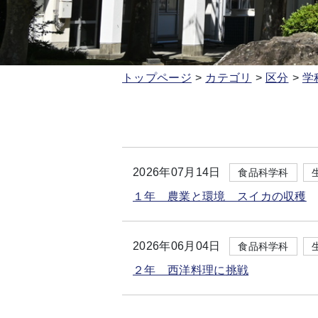
トップページ
カテゴリ
区分
学
2026年07月14日
食品科学科
１年 農業と環境 スイカの収穫
2026年06月04日
食品科学科
２年 西洋料理に挑戦