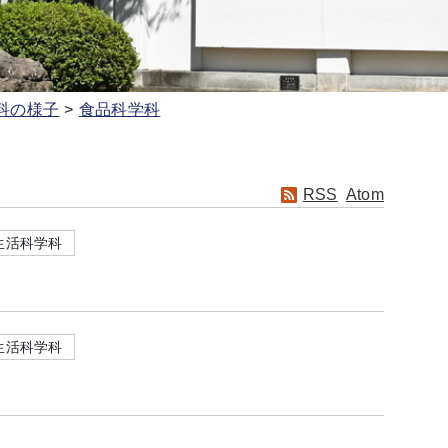
科の様子
食品科学科
RSS
Atom
生活科学科
生活科学科