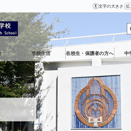
文字の大きさ
拡
介
学校生活
在校生・保護者の方へ
中