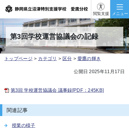
閲覧支援
メニュー
第3回学校運営協議会の記録
トップページ
カテゴリ
区分
愛鷹の輝き
公開日 2025年11月17日
第3回 学校運営協議会 議事録[PDF：245KB]
関連記事
授業の様子